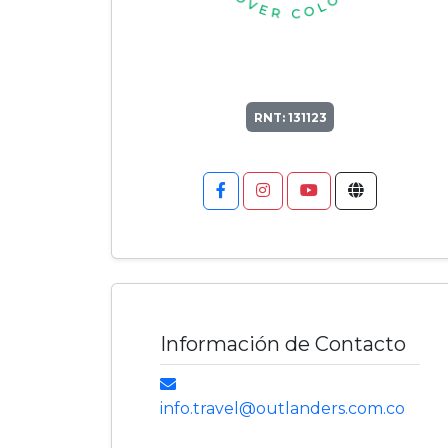
RNT: 131123
Información de Contacto
info.travel@outlanders.com.co