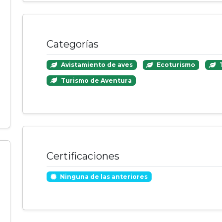
Categorías
Avistamiento de aves
Ecoturismo
T
Turismo de Aventura
Certificaciones
Ninguna de las anteriores