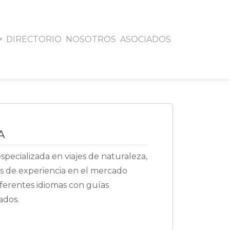
DIRECTORIO
NOSOTROS
ASOCIADOS
MBIA
A
ecializada en viajes de naturaleza,
os de experiencia en el mercado
iferentes idiomas con guías
zados.