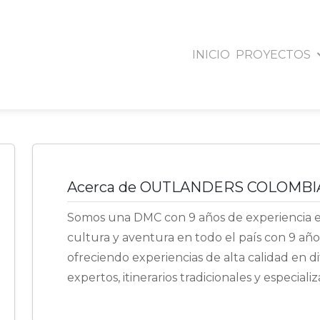
INICIO
PROYECTOS
LANDERS COLO
Bogotá DC. - Bogotá D.C
Acerca de OUTLANDERS COLOMBI
Somos una DMC con 9 años de experiencia esp
cultura y aventura en todo el país con 9 añ
ofreciendo experiencias de alta calidad en d
expertos, itinerarios tradicionales y especiali