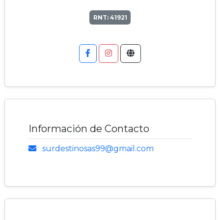
RNT: 41921
Información de Contacto
surdestinosas99@gmail.com