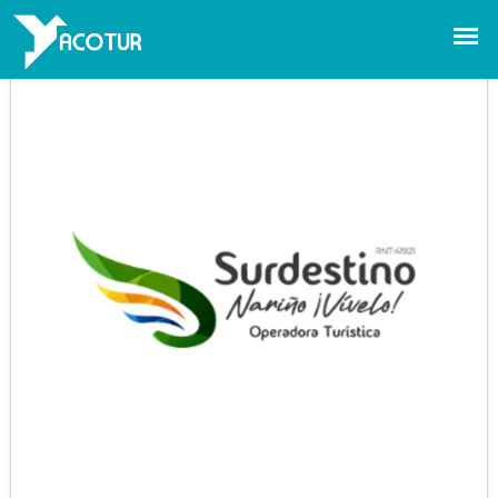
SUR DESTINO SAS
Pasto - Nariño