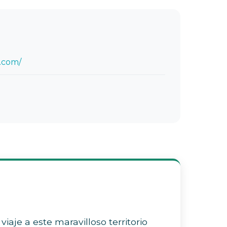
.com/
aje a este maravilloso territorio