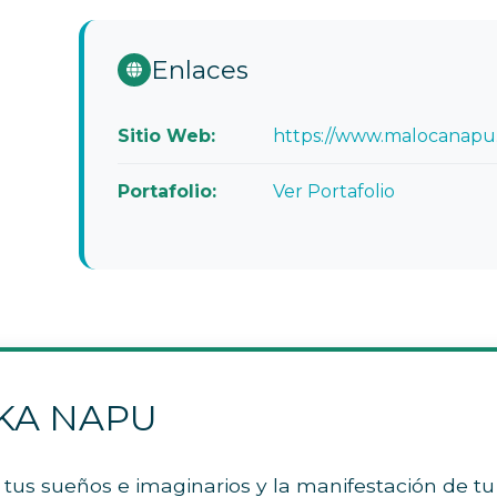
Enlaces
Sitio Web:
https://www.malocanapu
Portafolio:
Ver Portafolio
OKA NAPU
s sueños e imaginarios y la manifestación de tu vi